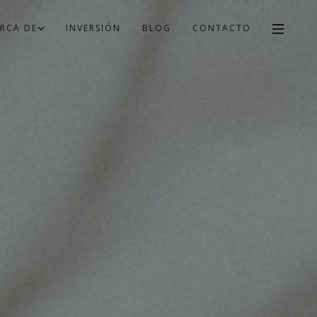
RCA DE
INVERSIÓN
BLOG
CONTACTO
G