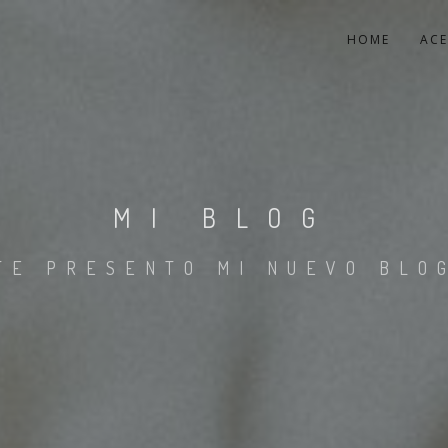
HOME
ACE
MI BLOG
TE PRESENTO MI NUEVO BLO