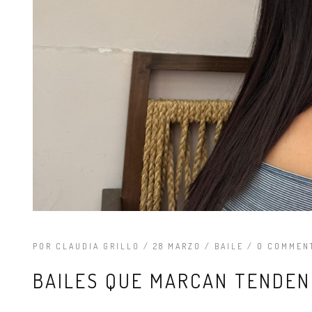
POR
CLAUDIA GRILLO
/ 28 MARZO /
BAILE
/ 0 COMMEN
BAILES QUE MARCAN TENDEN