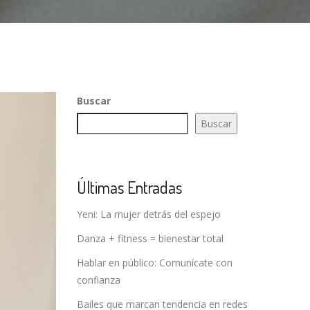
Buscar
Buscar
Últimas Entradas
Yeni: La mujer detrás del espejo
Danza + fitness = bienestar total
Hablar en público: Comunícate con
confianza
Bailes que marcan tendencia en redes