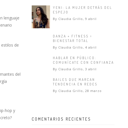
YENI: LA MUJER DETRÁS DEL
ESPEJO
un lenguaje
By
Claudia Grillo
, 9 abril
cenario
DANZA + FITNESS =
BIENESTAR TOTAL
 estilos de
By
Claudia Grillo
, 4 abril
HABLAR EN PÚBLICO:
COMUNÍCATE CON CONFIANZA
By
Claudia Grillo
, 3 abril
amantes del
BAILES QUE MARCAN
rgía
TENDENCIA EN REDES
By
Claudia Grillo
, 28 marzo
hip-hop y
ecreto?
COMENTARIOS RECIENTES