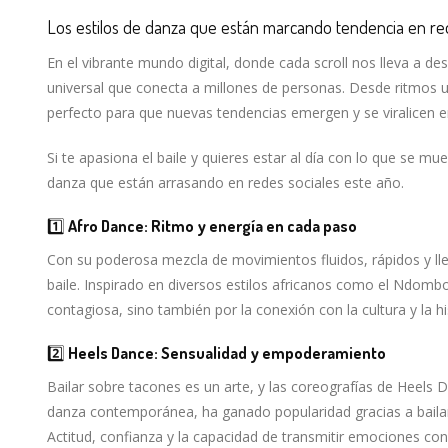
Los estilos de danza que están marcando tendencia en red
En el vibrante mundo digital, donde cada scroll nos lleva a de
universal que conecta a millones de personas. Desde ritmos u
perfecto para que nuevas tendencias emergen y se viralicen e
Si te apasiona el baile y quieres estar al día con lo que se 
danza que están arrasando en redes sociales este año.
1️⃣
Afro Dance: Ritmo y energía en cada paso
Con su poderosa mezcla de movimientos fluidos, rápidos y lle
baile. Inspirado en diversos estilos africanos como el Ndomb
contagiosa, sino también por la conexión con la cultura y la 
2️⃣
Heels Dance: Sensualidad y empoderamiento
Bailar sobre tacones es un arte, y las coreografías de Heels D
danza contemporánea, ha ganado popularidad gracias a bailari
Actitud, confianza y la capacidad de transmitir emociones co