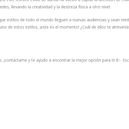
es, llevando la creatividad y la destreza física a otro nivel.
ue estilos de todo el mundo lleguen a nuevas audiencias y sean rein
no de estos estilos, ¡este es el momento! ¿Cuál de ellos te atreverí
 ¡contáctame y te ayudo a encontrar la mejor opción para ti! 💃✨
Es