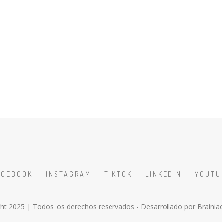
ACEBOOK
INSTAGRAM
TIKTOK
LINKEDIN
YOUTU
ht 2025 | Todos los derechos reservados - Desarrollado por
Brainia